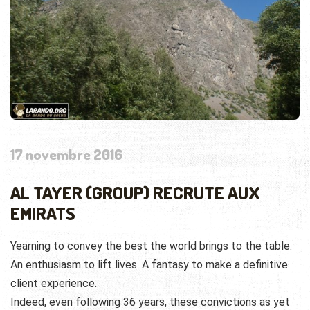
17 novembre 2016
AL TAYER (GROUP) RECRUTE AUX
EMIRATS
Yearning to convey the best the world brings to the table.
An enthusiasm to lift lives. A fantasy to make a definitive
client experience.
Indeed, even following 36 years, these convictions as yet