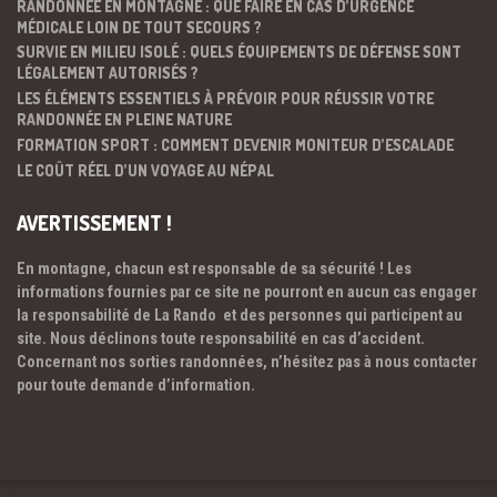
RANDONNÉE EN MONTAGNE : QUE FAIRE EN CAS D’URGENCE
MÉDICALE LOIN DE TOUT SECOURS ?
SURVIE EN MILIEU ISOLÉ : QUELS ÉQUIPEMENTS DE DÉFENSE SONT
LÉGALEMENT AUTORISÉS ?
LES ÉLÉMENTS ESSENTIELS À PRÉVOIR POUR RÉUSSIR VOTRE
RANDONNÉE EN PLEINE NATURE
FORMATION SPORT : COMMENT DEVENIR MONITEUR D’ESCALADE
LE COÛT RÉEL D’UN VOYAGE AU NÉPAL
AVERTISSEMENT !
En montagne, chacun est responsable de sa sécurité ! Les
informations fournies par ce site ne pourront en aucun cas engager
la responsabilité de La Rando et des personnes qui participent au
site. Nous déclinons toute responsabilité en cas d’accident.
Concernant nos sorties randonnées, n’hésitez pas à nous contacter
pour toute demande d’information.