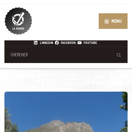
MENU
LINKEDIN
FACEBOOK
YOUTUBE