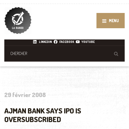
MENU
LINKEDIN
FACEBOOK
YOUTUBE
29 février 2008
AJMAN BANK SAYS IPO IS
OVERSUBSCRIBED