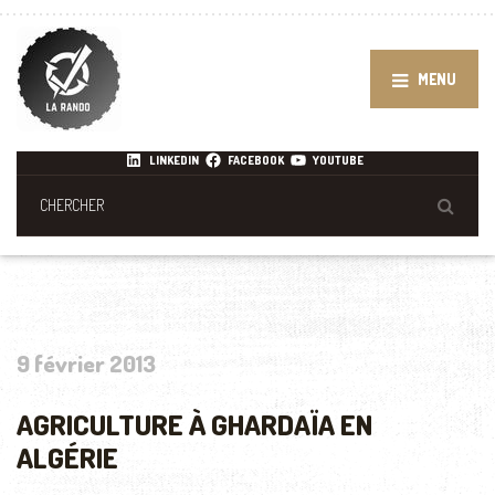
MENU
LINKEDIN
FACEBOOK
YOUTUBE
9 février 2013
AGRICULTURE À GHARDAÏA EN
ALGÉRIE