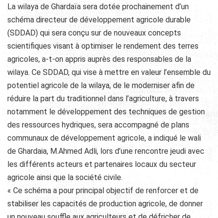
La wilaya de Ghardaïa sera dotée prochainement d’un
schéma directeur de développement agricole durable
(SDDAD) qui sera conçu sur de nouveaux concepts
scientifiques visant à optimiser le rendement des terres
agricoles, a-t-on appris auprès des responsables de la
wilaya. Ce SDDAD, qui vise à mettre en valeur l’ensemble du
potentiel agricole de la wilaya, de le moderniser afin de
réduire la part du traditionnel dans l’agriculture, à travers
notamment le développement des techniques de gestion
des ressources hydriques, sera accompagné de plans
communaux de développement agricole, a indiqué le wali
de Ghardaia,
M.Ahmed Adli, lors d’une rencontre jeudi avec
les différents acteurs et partenaires locaux du secteur
agricole ainsi que la société civile.
« Ce schéma a pour principal objectif de renforcer et de
stabiliser les capacités de production agricole, de donner
un nouveau souffle aux agriculteurs et de défricher de