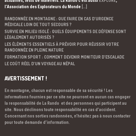
actualités, tests de matériels. La Rando c’est aussi
EXPLORE
,
l’Association des Explorateurs du Monde
[…]
RANDONNÉE EN MONTAGNE : QUE FAIRE EN CAS D’URGENCE
MÉDICALE LOIN DE TOUT SECOURS ?
SURVIE EN MILIEU ISOLÉ : QUELS ÉQUIPEMENTS DE DÉFENSE SONT
LÉGALEMENT AUTORISÉS ?
LES ÉLÉMENTS ESSENTIELS À PRÉVOIR POUR RÉUSSIR VOTRE
RANDONNÉE EN PLEINE NATURE
FORMATION SPORT : COMMENT DEVENIR MONITEUR D’ESCALADE
LE COÛT RÉEL D’UN VOYAGE AU NÉPAL
AVERTISSEMENT !
En montagne, chacun est responsable de sa sécurité ! Les
informations fournies par ce site ne pourront en aucun cas engager
la responsabilité de La Rando et des personnes qui participent au
site. Nous déclinons toute responsabilité en cas d’accident.
Concernant nos sorties randonnées, n’hésitez pas à nous contacter
pour toute demande d’information.