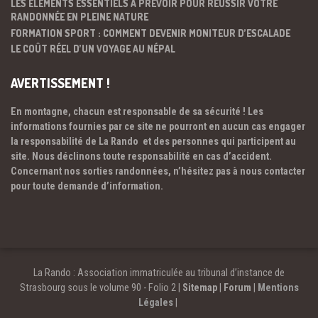
LES ÉLÉMENTS ESSENTIELS À PRÉVOIR POUR RÉUSSIR VOTRE
RANDONNÉE EN PLEINE NATURE
FORMATION SPORT : COMMENT DEVENIR MONITEUR D’ESCALADE
LE COÛT RÉEL D’UN VOYAGE AU NÉPAL
AVERTISSEMENT !
En montagne, chacun est responsable de sa sécurité ! Les
informations fournies par ce site ne pourront en aucun cas engager
la responsabilité de La Rando et des personnes qui participent au
site. Nous déclinons toute responsabilité en cas d’accident.
Concernant nos sorties randonnées, n’hésitez pas à nous contacter
pour toute demande d’information.
La Rando : Association immatriculée au tribunal d’instance de
Strasbourg sous le volume 90 - Folio 2 |
Sitemap
|
Forum
|
Mentions
Légales
|