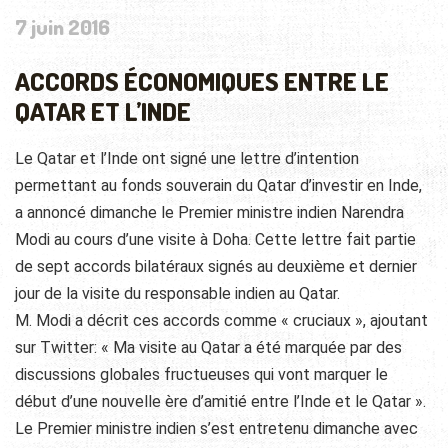
7 juin 2016
ACCORDS ÉCONOMIQUES ENTRE LE
QATAR ET L’INDE
Le Qatar et l’Inde ont signé une lettre d’intention
permettant au fonds souverain du Qatar d’investir en Inde,
a annoncé dimanche le Premier ministre indien Narendra
Modi au cours d’une visite à Doha. Cette lettre fait partie
de sept accords bilatéraux signés au deuxième et dernier
jour de la visite du responsable indien au Qatar.
M. Modi a décrit ces accords comme « cruciaux », ajoutant
sur Twitter: « Ma visite au Qatar a été marquée par des
discussions globales fructueuses qui vont marquer le
début d’une nouvelle ère d’amitié entre l’Inde et le Qatar ».
Le Premier ministre indien s’est entretenu dimanche avec