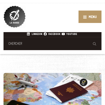
MENU
LINKEDIN
FACEBOOK
YOUTUBE