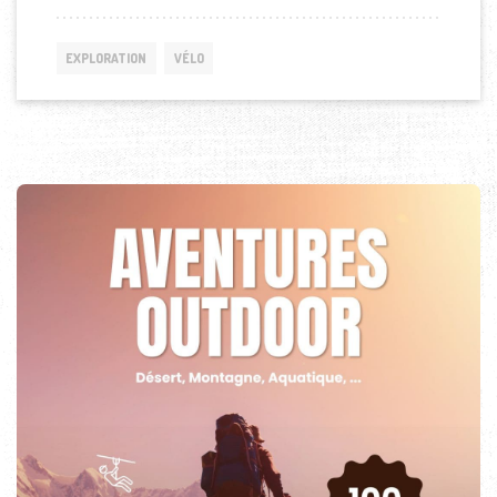
EXPLORATION
VÉLO