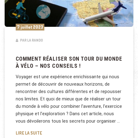
7 juillet 2023
PAR LA RANDO
COMMENT RÉALISER SON TOUR DU MONDE
À VÉLO – NOS CONSEILS !
Voyager est une expérience enrichissante qui nous
permet de découvrir de nouveaux horizons, de
rencontrer des cultures différentes et de repousser
nos limites. Et quoi de mieux que de réaliser un tour
du monde à vélo pour combiner l’aventure, l’exercice
physique et l’exploration ? Dans cet article, nous
vous dévoilerons tous les secrets pour organiser …
COMMENT RÉALISER SON TOUR DU MONDE À VÉLO –
LIRE LA SUITE