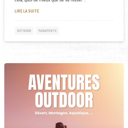
cela, quoi de mieux que de se hisser …
DÉCOUVREZ L’AUTOMNE DEPUIS LES CIEUX
LIRE LA SUITE
OUTDOOR
PARAPENTE