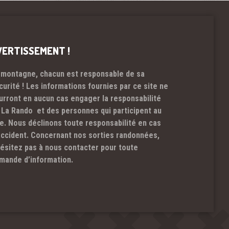
VERTISSEMENT !
 montagne, chacun est responsable de sa
curité ! Les informations fournies par ce site ne
urront en aucun cas engager la responsabilité
 La Rando et des personnes qui participent au
te. Nous déclinons toute responsabilité en cas
accident. Concernant nos sorties randonnées,
hésitez pas à nous contacter pour toute
mande d’information.