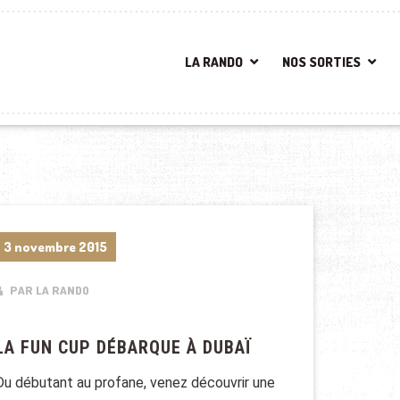
LA RANDO
NOS SORTIES
3 novembre 2015
PAR LA RANDO
LA FUN CUP DÉBARQUE À DUBAÏ
Du débutant au profane, venez découvrir une