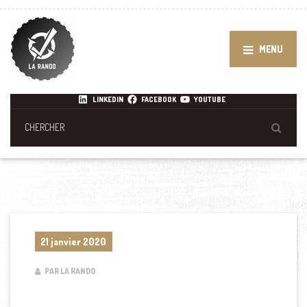
MENU
LINKEDIN
FACEBOOK
YOUTUBE
21 janvier 2020
PAR LA RANDO