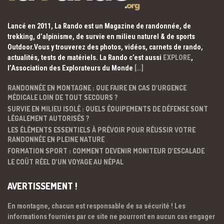
Lancé en 2011, La Rando est un Magazine de randonnée, de
trekking, d’alpinisme, de survie en milieu naturel & de sports
Outdoor.Vous y trouverez des photos, vidéos, carnets de rando,
actualités, tests de matériels. La Rando c’est aussi
EXPLORE
,
l’Association des Explorateurs du Monde
[…]
RANDONNÉE EN MONTAGNE : QUE FAIRE EN CAS D’URGENCE
MÉDICALE LOIN DE TOUT SECOURS ?
SURVIE EN MILIEU ISOLÉ : QUELS ÉQUIPEMENTS DE DÉFENSE SONT
LÉGALEMENT AUTORISÉS ?
LES ÉLÉMENTS ESSENTIELS À PRÉVOIR POUR RÉUSSIR VOTRE
RANDONNÉE EN PLEINE NATURE
FORMATION SPORT : COMMENT DEVENIR MONITEUR D’ESCALADE
LE COÛT RÉEL D’UN VOYAGE AU NÉPAL
AVERTISSEMENT !
En montagne, chacun est responsable de sa sécurité ! Les
informations fournies par ce site ne pourront en aucun cas engager