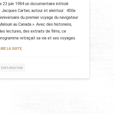
le 23 juin 1984 un documentaire intitulé
« Jacques Cartier, autour et alentour : 450e
anniversaire du premier voyage du navigateur
Malouin au Canada ». Avec des historiens,
des lectures, des extraits de films, ce
programme retraçait sa vie et ses voyages.
JACQUES CARTIER, NAVIGATEUR ET EXPLORATEUR AU 
LIRE LA SUITE
EXPLORATION