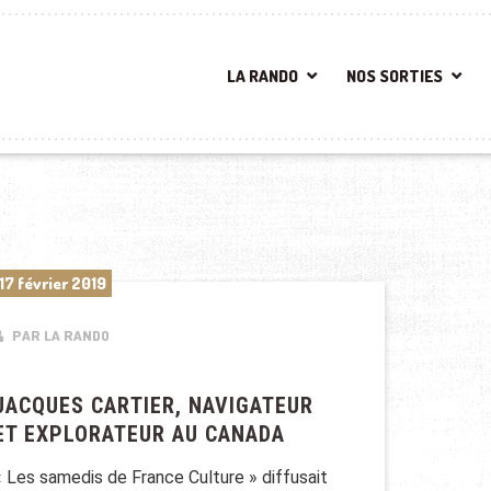
LA RANDO
NOS SORTIES
17 février 2019
PAR LA RANDO
JACQUES CARTIER, NAVIGATEUR
ET EXPLORATEUR AU CANADA
« Les samedis de France Culture » diffusait