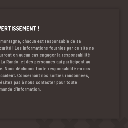
VERTISSEMENT !
 montagne, chacun est responsable de sa
curité ! Les informations fournies par ce site ne
urront en aucun cas engager la responsabilité
 La Rando et des personnes qui participent au
te. Nous déclinons toute responsabilité en cas
accident. Concernant nos sorties randonnées,
hésitez pas à nous contacter pour toute
mande d’information.