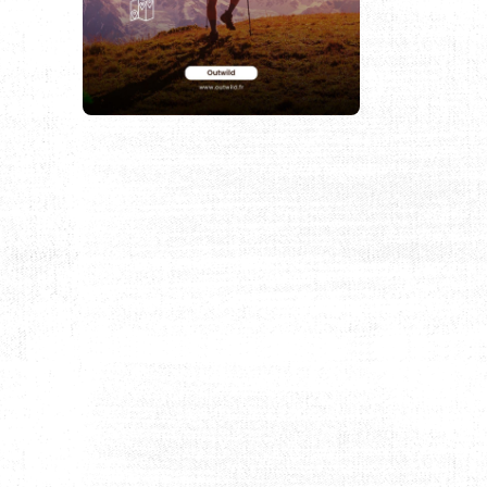
CANADA