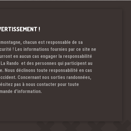
VERTISSEMENT !
 montagne, chacun est responsable de sa
curité ! Les informations fournies par ce site ne
urront en aucun cas engager la responsabilité
 La Rando et des personnes qui participent au
te. Nous déclinons toute responsabilité en cas
accident. Concernant nos sorties randonnées,
hésitez pas à nous contacter pour toute
mande d’information.