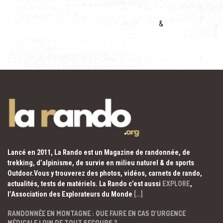
&
Lancé en 2011, La Rando est un Magazine de randonnée, de
trekking, d’alpinisme, de survie en milieu naturel & de sports
Outdoor.Vous y trouverez des photos, vidéos, carnets de rando,
actualités, tests de matériels. La Rando c’est aussi
EXPLORE
,
l’Association des Explorateurs du Monde
[…]
RANDONNÉE EN MONTAGNE : QUE FAIRE EN CAS D’URGENCE
MÉDICALE LOIN DE TOUT SECOURS ?