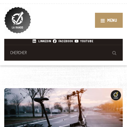
MENU
LINKEDIN
FACEBOOK
YOUTUBE