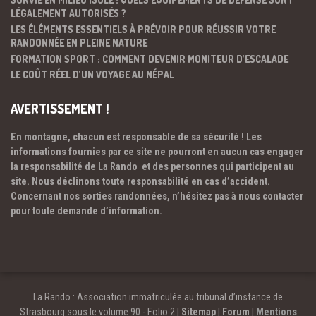
LÉGALEMENT AUTORISÉS ?
LES ÉLÉMENTS ESSENTIELS À PRÉVOIR POUR RÉUSSIR VOTRE
RANDONNÉE EN PLEINE NATURE
FORMATION SPORT : COMMENT DEVENIR MONITEUR D’ESCALADE
LE COÛT RÉEL D’UN VOYAGE AU NÉPAL
AVERTISSEMENT !
En montagne, chacun est responsable de sa sécurité ! Les
informations fournies par ce site ne pourront en aucun cas engager
la responsabilité de La Rando et des personnes qui participent au
site. Nous déclinons toute responsabilité en cas d’accident.
Concernant nos sorties randonnées, n’hésitez pas à nous contacter
pour toute demande d’information.
La Rando : Association immatriculée au tribunal d’instance de
Strasbourg sous le volume 90 - Folio 2 |
Sitemap
|
Forum
|
Mentions