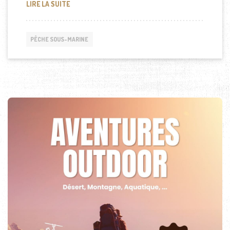
SYNCOPE EN CHASSE SOUS-MARINE : LES GESTES 
LIRE LA SUITE
PÊCHE SOUS-MARINE