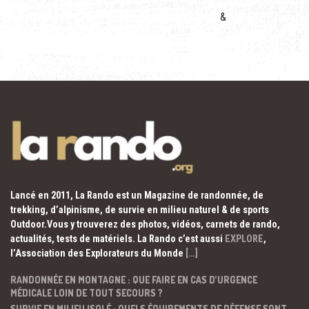
&
Lancé en 2011, La Rando est un Magazine de randonnée, de
trekking, d’alpinisme, de survie en milieu naturel & de sports
Outdoor.Vous y trouverez des photos, vidéos, carnets de rando,
actualités, tests de matériels. La Rando c’est aussi
EXPLORE
,
l’Association des Explorateurs du Monde
[…]
RANDONNÉE EN MONTAGNE : QUE FAIRE EN CAS D’URGENCE
MÉDICALE LOIN DE TOUT SECOURS ?
SURVIE EN MILIEU ISOLÉ : QUELS ÉQUIPEMENTS DE DÉFENSE SONT