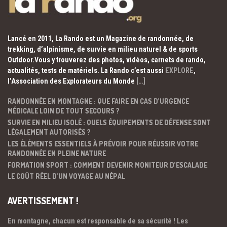
Lancé en 2011, La Rando est un Magazine de randonnée, de
trekking, d’alpinisme, de survie en milieu naturel & de sports
Outdoor.Vous y trouverez des photos, vidéos, carnets de rando,
actualités, tests de matériels. La Rando c’est aussi
EXPLORE
,
l’Association des Explorateurs du Monde
[…]
RANDONNÉE EN MONTAGNE : QUE FAIRE EN CAS D’URGENCE
MÉDICALE LOIN DE TOUT SECOURS ?
SURVIE EN MILIEU ISOLÉ : QUELS ÉQUIPEMENTS DE DÉFENSE SONT
LÉGALEMENT AUTORISÉS ?
LES ÉLÉMENTS ESSENTIELS À PRÉVOIR POUR RÉUSSIR VOTRE
RANDONNÉE EN PLEINE NATURE
FORMATION SPORT : COMMENT DEVENIR MONITEUR D’ESCALADE
LE COÛT RÉEL D’UN VOYAGE AU NÉPAL
AVERTISSEMENT !
En montagne, chacun est responsable de sa sécurité ! Les