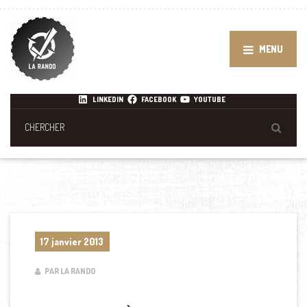
MENU
LINKEDIN
FACEBOOK
YOUTUBE
17 janvier 2013
PAR LA RANDO