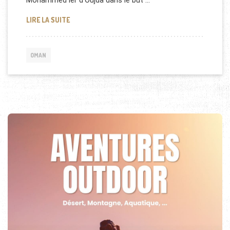
Mohammed Ier d’Oujda dans le but …
LE SULTANAT D’OMAN AIDE UNE UNIVERSITÉ AU M
LIRE LA SUITE
OMAN