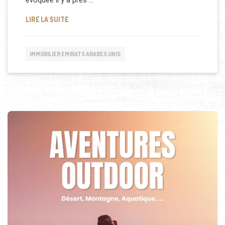
évoquée il y a près …
UN TGV RELIERA LA TUNISIE, L’ALGÉRIE ET LE MAR
LIRE LA SUITE
IMMOBILIER EMIRATS ARABES UNIS