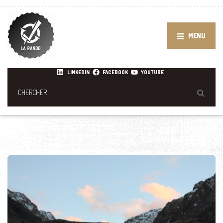
MENU
LINKEDIN
FACEBOOK
YOUTUBE