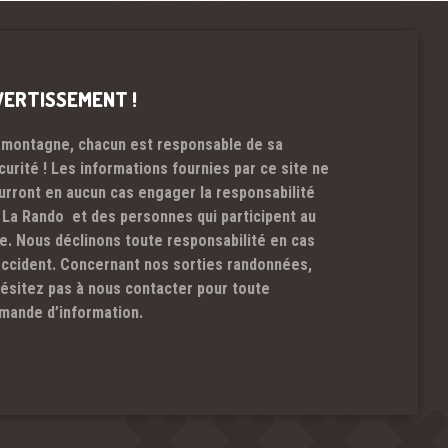
VERTISSEMENT !
 montagne, chacun est responsable de sa
curité ! Les informations fournies par ce site ne
urront en aucun cas engager la responsabilité
 La Rando et des personnes qui participent au
te. Nous déclinons toute responsabilité en cas
accident. Concernant nos sorties randonnées,
hésitez pas à nous contacter pour toute
mande d’information.