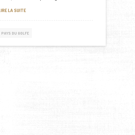
LES STADES DU QATAR SONT EN BONNE VOIE
LIRE LA SUITE
PAYS DU GOLFE