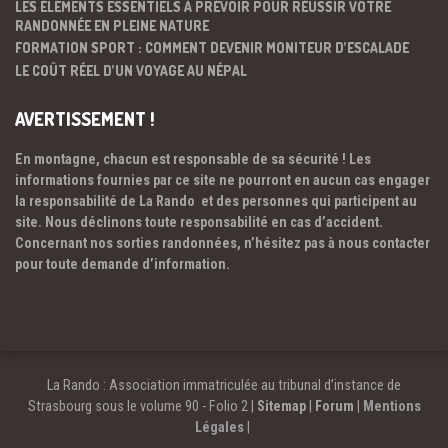
LES ÉLÉMENTS ESSENTIELS À PRÉVOIR POUR RÉUSSIR VOTRE
RANDONNÉE EN PLEINE NATURE
FORMATION SPORT : COMMENT DEVENIR MONITEUR D’ESCALADE
LE COÛT RÉEL D’UN VOYAGE AU NÉPAL
AVERTISSEMENT !
En montagne, chacun est responsable de sa sécurité ! Les
informations fournies par ce site ne pourront en aucun cas engager
la responsabilité de La Rando et des personnes qui participent au
site. Nous déclinons toute responsabilité en cas d’accident.
Concernant nos sorties randonnées, n’hésitez pas à nous contacter
pour toute demande d’information.
La Rando : Association immatriculée au tribunal d’instance de
Strasbourg sous le volume 90 - Folio 2 |
Sitemap
|
Forum
|
Mentions
Légales
|