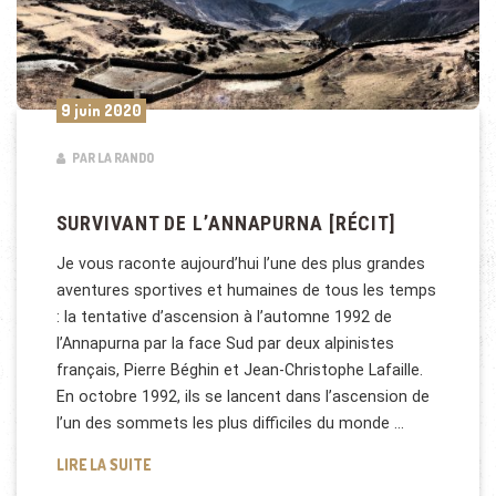
9 juin 2020
PAR LA RANDO
SURVIVANT DE L’ANNAPURNA [RÉCIT]
Je vous raconte aujourd’hui l’une des plus grandes
aventures sportives et humaines de tous les temps
: la tentative d’ascension à l’automne 1992 de
l’Annapurna par la face Sud par deux alpinistes
français, Pierre Béghin et Jean-Christophe Lafaille.
En octobre 1992, ils se lancent dans l’ascension de
l’un des sommets les plus difficiles du monde …
SURVIVANT DE L’ANNAPURNA [RÉCIT]
LIRE LA SUITE