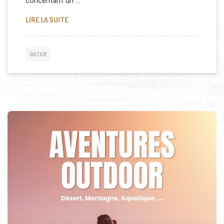
concernant un …
JANET JACKSON, MARIÉE AU QATAR
LIRE LA SUITE
QATAR