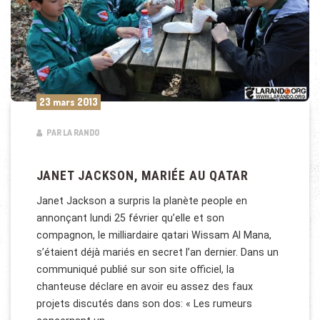
23 mars 2013
PAR LA RANDO
JANET JACKSON, MARIÉE AU QATAR
Janet Jackson a surpris la planète people en
annonçant lundi 25 février qu’elle et son
compagnon, le milliardaire qatari Wissam Al Mana,
s’étaient déjà mariés en secret l’an dernier. Dans un
communiqué publié sur son site officiel, la
chanteuse déclare en avoir eu assez des faux
projets discutés dans son dos: « Les rumeurs