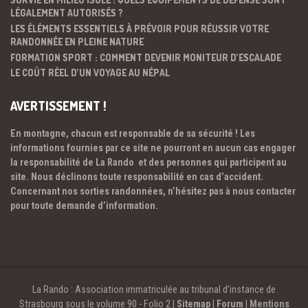
LÉGALEMENT AUTORISÉS ?
LES ÉLÉMENTS ESSENTIELS À PRÉVOIR POUR RÉUSSIR VOTRE
RANDONNÉE EN PLEINE NATURE
FORMATION SPORT : COMMENT DEVENIR MONITEUR D’ESCALADE
LE COÛT RÉEL D’UN VOYAGE AU NÉPAL
AVERTISSEMENT !
En montagne, chacun est responsable de sa sécurité ! Les
informations fournies par ce site ne pourront en aucun cas engager
la responsabilité de La Rando et des personnes qui participent au
site. Nous déclinons toute responsabilité en cas d’accident.
Concernant nos sorties randonnées, n’hésitez pas à nous contacter
pour toute demande d’information.
La Rando : Association immatriculée au tribunal d’instance de
Strasbourg sous le volume 90 - Folio 2 |
Sitemap
|
Forum
|
Mentions