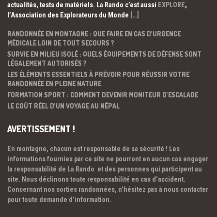
actualités, tests de matériels. La Rando c’est aussi
EXPLORE
,
l’Association des Explorateurs du Monde
[…]
RANDONNÉE EN MONTAGNE : QUE FAIRE EN CAS D’URGENCE
MÉDICALE LOIN DE TOUT SECOURS ?
SURVIE EN MILIEU ISOLÉ : QUELS ÉQUIPEMENTS DE DÉFENSE SONT
LÉGALEMENT AUTORISÉS ?
LES ÉLÉMENTS ESSENTIELS À PRÉVOIR POUR RÉUSSIR VOTRE
RANDONNÉE EN PLEINE NATURE
FORMATION SPORT : COMMENT DEVENIR MONITEUR D’ESCALADE
LE COÛT RÉEL D’UN VOYAGE AU NÉPAL
AVERTISSEMENT !
En montagne, chacun est responsable de sa sécurité ! Les
informations fournies par ce site ne pourront en aucun cas engager
la responsabilité de La Rando et des personnes qui participent au
site. Nous déclinons toute responsabilité en cas d’accident.
Concernant nos sorties randonnées, n’hésitez pas à nous contacter
pour toute demande d’information.