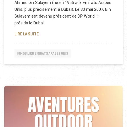
Ahmed bin Sulayem (né en 1955 aux Émirats Arabes
Unis, plus précisément à Dubaï). Le 30 mai 2007, Bin
Sulayem est devenu président de DP World. Il
présida le Dubai …
POURQUOI L'INNOVATION EST-ELLE IMPORTANTE D
LIRE LA SUITE
IMMOBILIER EMIRATS ARABES UNIS