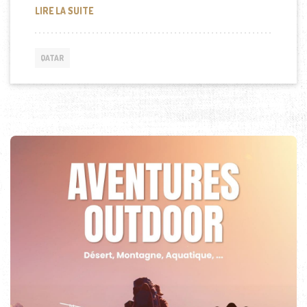
MICKEY MOUSE AU QATAR
LIRE LA SUITE
QATAR