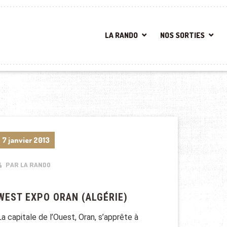
LA RANDO
NOS SORTIES
7 janvier 2013
PAR LA RANDO
WEST EXPO ORAN (ALGÉRIE)
La capitale de l’Ouest, Oran, s’apprête à