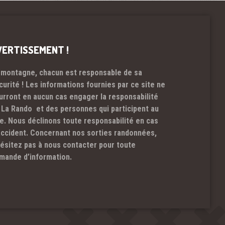
VERTISSEMENT !
 montagne, chacun est responsable de sa
curité ! Les informations fournies par ce site ne
urront en aucun cas engager la responsabilité
 La Rando et des personnes qui participent au
te. Nous déclinons toute responsabilité en cas
accident. Concernant nos sorties randonnées,
hésitez pas à nous contacter pour toute
mande d’information.