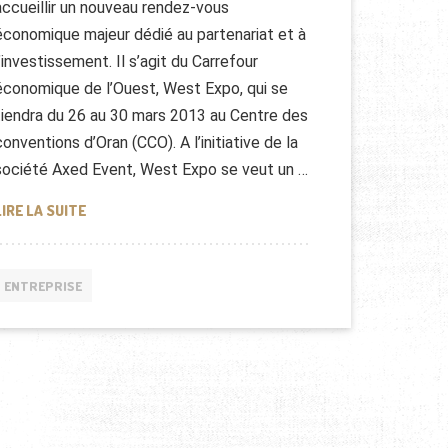
accueillir un nouveau rendez-vous
économique majeur dédié au partenariat et à
l’investissement. Il s’agit du Carrefour
économique de l’Ouest, West Expo, qui se
tiendra du 26 au 30 mars 2013 au Centre des
conventions d’Oran (CCO). A l’initiative de la
société Axed Event, West Expo se veut un …
WEST EXPO ORAN (ALGÉRIE)
LIRE LA SUITE
ENTREPRISE