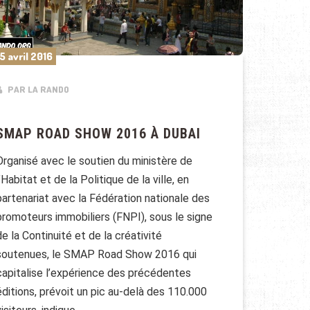
5 avril 2016
PAR LA RANDO
SMAP ROAD SHOW 2016 À DUBAI
Organisé avec le soutien du ministère de
l’Habitat et de la Politique de la ville, en
partenariat avec la Fédération nationale des
promoteurs immobiliers (FNPI), sous le signe
de la Continuité et de la créativité
soutenues, le SMAP Road Show 2016 qui
capitalise l’expérience des précédentes
éditions, prévoit un pic au-delà des 110.000