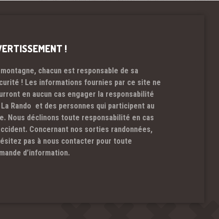
VERTISSEMENT !
 montagne, chacun est responsable de sa
curité ! Les informations fournies par ce site ne
urront en aucun cas engager la responsabilité
 La Rando et des personnes qui participent au
te. Nous déclinons toute responsabilité en cas
accident. Concernant nos sorties randonnées,
hésitez pas à nous contacter pour toute
mande d’information.