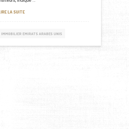
visiteurs, indique …
SMAP ROAD SHOW 2016 À DUBAI
LIRE LA SUITE
IMMOBILIER EMIRATS ARABES UNIS