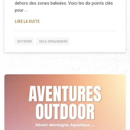
dehors des zones balisées. Voici les dix points clés
pour …
COMMENT DÉBUTER EN SKI DE RANDONNÉE
LIRE LA SUITE
OUTDOOR
SKI & SNOWBOARD