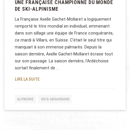
UNE FRANÇAISE CHAMPIONNE DU MONDE
DE SKI-ALPINISME
La Française Axelle Gachet-Mollaret a logiquement
remporté le titre mondial en individuel, emmenant
dans son sillage une équipe de France conquérante,
ce mardi à Villars, en Suisse. C’était le seul titre qui
manquait à son immense palmarès. Depuis la
saison dernière, Axelle Gachet-Mollaret écrase tout
sur son passage. La saison dernière, l’Ardéchoise
sortait finalement de …
UNE FRANÇAISE CHAMPIONNE DU MONDE DE SKI-AL
LIRE LA SUITE
ALPINISME
SKI & SNOWBOARD