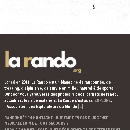
&
Lancé en 2011, La Rando est un Magazine de randonnée, de
trekking, d’alpinisme, de survie en milieu naturel & de sports
Outdoor.Vous y trouverez des photos, vidéos, carnets de rando,
actualités, tests de matériels. La Rando c’est aussi
EXPLORE
,
l’Association des Explorateurs du Monde
[…]
RANDONNÉE EN MONTAGNE : QUE FAIRE EN CAS D’URGENCE
MÉDICALE LOIN DE TOUT SECOURS ?
SURVIE EN MILIEU ISOLÉ : QUELS ÉQUIPEMENTS DE DÉFENSE SONT