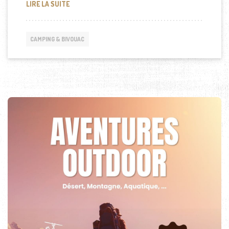
LES MEILLEURS ITINÉRAIRES EN CAMPING-CAR EN
LIRE LA SUITE
CAMPING & BIVOUAC