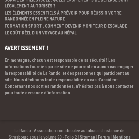
LÉGALEMENT AUTORISÉS ?
LES ÉLÉMENTS ESSENTIELS À PRÉVOIR POUR RÉUSSIR VOTRE
RANDONNÉE EN PLEINE NATURE
FORMATION SPORT : COMMENT DEVENIR MONITEUR D’ESCALADE
LE COÛT RÉEL D’UN VOYAGE AU NÉPAL
AVERTISSEMENT !
En montagne, chacun est responsable de sa sécurité ! Les
informations fournies par ce site ne pourront en aucun cas engager
la responsabilité de La Rando et des personnes qui participent au
site. Nous déclinons toute responsabilité en cas d’accident.
Concernant nos sorties randonnées, n’hésitez pas à nous contacter
pour toute demande d’information.
La Rando : Association immatriculée au tribunal d’instance de
Strasbourg sous le volume 90 - Folio 2 |
Sitemap
|
Forum
|
Mentions