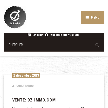
MENU
LINKEDIN
FACEBOOK
YOUTUBE
2 décembre 2013
PAR LA RANDO
VENTE: DZ-IMMO.COM