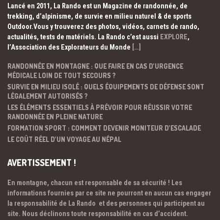
Lancé en 2011, La Rando est un Magazine de randonnée, de
trekking, d’alpinisme, de survie en milieu naturel & de sports
Outdoor.Vous y trouverez des photos, vidéos, carnets de rando,
actualités, tests de matériels. La Rando c’est aussi
EXPLORE
,
l’Association des Explorateurs du Monde
[…]
RANDONNÉE EN MONTAGNE : QUE FAIRE EN CAS D’URGENCE
MÉDICALE LOIN DE TOUT SECOURS ?
SURVIE EN MILIEU ISOLÉ : QUELS ÉQUIPEMENTS DE DÉFENSE SONT
LÉGALEMENT AUTORISÉS ?
LES ÉLÉMENTS ESSENTIELS À PRÉVOIR POUR RÉUSSIR VOTRE
RANDONNÉE EN PLEINE NATURE
FORMATION SPORT : COMMENT DEVENIR MONITEUR D’ESCALADE
LE COÛT RÉEL D’UN VOYAGE AU NÉPAL
AVERTISSEMENT !
En montagne, chacun est responsable de sa sécurité ! Les
informations fournies par ce site ne pourront en aucun cas engager
la responsabilité de La Rando et des personnes qui participent au
site. Nous déclinons toute responsabilité en cas d’accident.