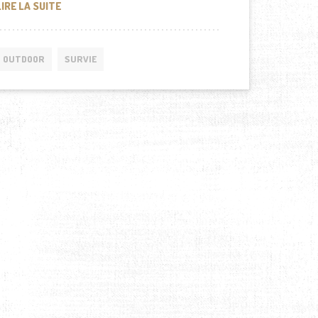
ASSURER VOTRE SÉCURITÉ EN PLEIN AIR : L’EFFICACI
LIRE LA SUITE
OUTDOOR
SURVIE