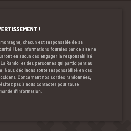
VERTISSEMENT !
 montagne, chacun est responsable de sa
curité ! Les informations fournies par ce site ne
urront en aucun cas engager la responsabilité
 La Rando et des personnes qui participent au
te. Nous déclinons toute responsabilité en cas
accident. Concernant nos sorties randonnées,
hésitez pas à nous contacter pour toute
mande d’information.