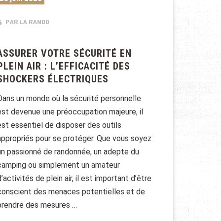
PAR LA RANDO
ASSURER VOTRE SÉCURITÉ EN
PLEIN AIR : L’EFFICACITÉ DES
SHOCKERS ÉLECTRIQUES
Dans un monde où la sécurité personnelle
est devenue une préoccupation majeure, il
est essentiel de disposer des outils
appropriés pour se protéger. Que vous soyez
un passionné de randonnée, un adepte du
camping ou simplement un amateur
d’activités de plein air, il est important d’être
conscient des menaces potentielles et de
prendre des mesures …