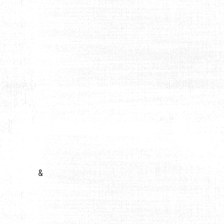
TÉ DES SHOCKERS ÉLECTRIQUES
&