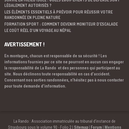
LÉGALEMENT AUTORISÉS ?
LES ÉLÉMENTS ESSENTIELS À PRÉVOIR POUR RÉUSSIR VOTRE
RANDONNÉE EN PLEINE NATURE
FORMATION SPORT : COMMENT DEVENIR MONITEUR D’ESCALADE
LE COÛT RÉEL D’UN VOYAGE AU NÉPAL
AVERTISSEMENT !
En montagne, chacun est responsable de sa sécurité ! Les
informations fournies par ce site ne pourront en aucun cas engager
la responsabilité de La Rando et des personnes qui participent au
site. Nous déclinons toute responsabilité en cas d’accident.
Concernant nos sorties randonnées, n’hésitez pas à nous contacter
pour toute demande d’information.
La Rando : Association immatriculée au tribunal d’instance de
Strasbourg sous le volume 90 - Folio 2 |
Sitemap
|
Forum
|
Mentions