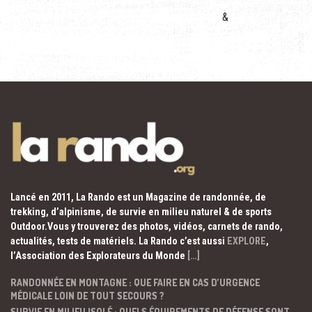
&
Lancé en 2011, La Rando est un Magazine de randonnée, de
trekking, d’alpinisme, de survie en milieu naturel & de sports
Outdoor.Vous y trouverez des photos, vidéos, carnets de rando,
actualités, tests de matériels. La Rando c’est aussi
EXPLORE
,
l’Association des Explorateurs du Monde
[…]
RANDONNÉE EN MONTAGNE : QUE FAIRE EN CAS D’URGENCE
MÉDICALE LOIN DE TOUT SECOURS ?
SURVIE EN MILIEU ISOLÉ : QUELS ÉQUIPEMENTS DE DÉFENSE SONT