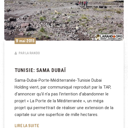
9 mai 2015
PAR LA RANDO
TUNISIE: SAMA DUBAÏ
Sama-Dubai-Porte-Méditerranée-Tunisie Dubai
Holding vient, par communiqué reproduit par la TAP,
d’annoncer qu’il n’a pas l’intention d’abandonner le
projet « La Porte de la Méditerranée », un méga
projet qui permettrait de réaliser une extension de la
capitale sur une superficie de mille hectares.
TUNISIE: SAMA DUBAÏ
LIRE LA SUITE