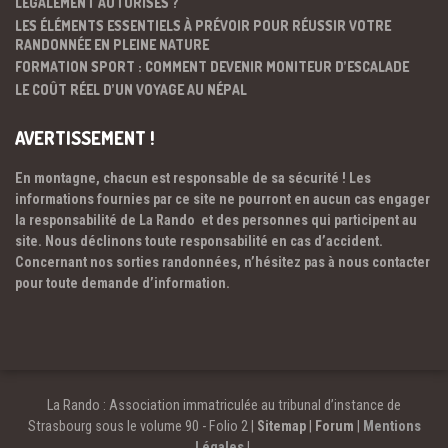
LÉGALEMENT AUTORISÉS ?
LES ÉLÉMENTS ESSENTIELS À PRÉVOIR POUR RÉUSSIR VOTRE
RANDONNÉE EN PLEINE NATURE
FORMATION SPORT : COMMENT DEVENIR MONITEUR D’ESCALADE
LE COÛT RÉEL D’UN VOYAGE AU NÉPAL
AVERTISSEMENT !
En montagne, chacun est responsable de sa sécurité ! Les
informations fournies par ce site ne pourront en aucun cas engager
la responsabilité de La Rando et des personnes qui participent au
site. Nous déclinons toute responsabilité en cas d’accident.
Concernant nos sorties randonnées, n’hésitez pas à nous contacter
pour toute demande d’information.
La Rando : Association immatriculée au tribunal d’instance de
Strasbourg sous le volume 90 - Folio 2 |
Sitemap
|
Forum
|
Mentions
Légales
|