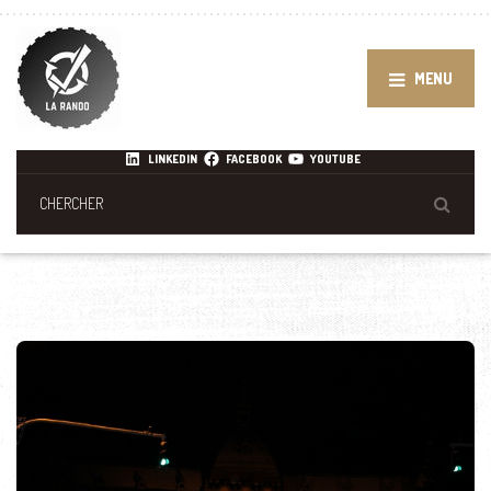
MENU
LINKEDIN
FACEBOOK
YOUTUBE