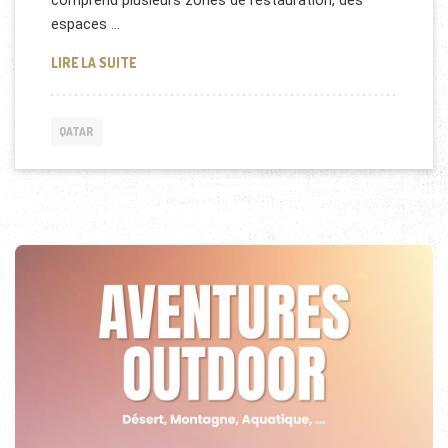
comprend plusieurs zones de restauration, des
espaces …
SALON PREMIUM À L’AÉROPORT DU QATAR
LIRE LA SUITE
QATAR