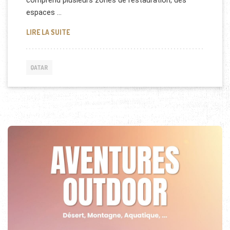
comprend plusieurs zones de restauration, des
espaces …
SALON PREMIUM À L’AÉROPORT DU QATAR
LIRE LA SUITE
QATAR