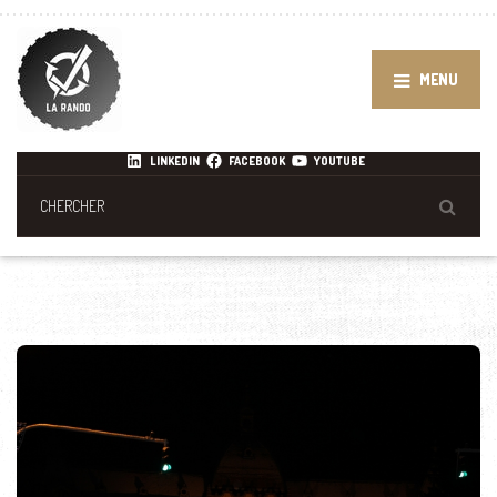
MENU
LINKEDIN
FACEBOOK
YOUTUBE