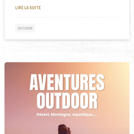
L’IMPORTANCE DES ESSUIE-GLACES POUR LA SÉCU
LIRE LA SUITE
OUTDOOR