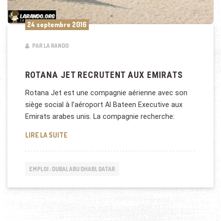
24 septembre 2016
PAR LA RANDO
ROTANA JET RECRUTENT AUX EMIRATS
Rotana Jet est une compagnie aérienne avec son
siège social à l’aéroport Al Bateen Executive aux
Emirats arabes unis. La compagnie recherche:
ROTANA JET RECRUTENT AUX EMIRATS
LIRE LA SUITE
EMPLOI : DUBAI, ABU DHABI, QATAR