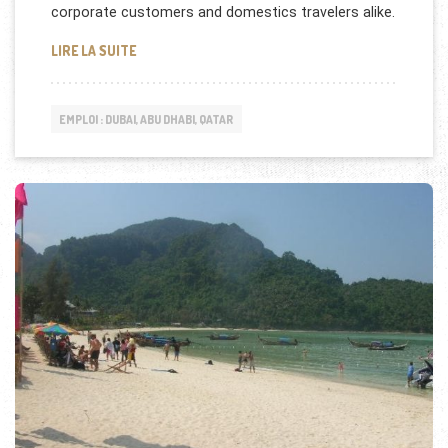
corporate customers and domestics travelers alike.
ROTANA JET RECRUTE À ABU DHABI
LIRE LA SUITE
EMPLOI : DUBAI, ABU DHABI, QATAR