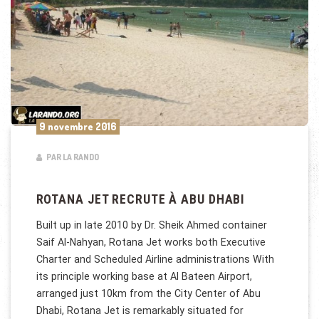
9 novembre 2016
PAR LA RANDO
ROTANA JET RECRUTE À ABU DHABI
Built up in late 2010 by Dr. Sheik Ahmed container
Saif Al-Nahyan, Rotana Jet works both Executive
Charter and Scheduled Airline administrations With
its principle working base at Al Bateen Airport,
arranged just 10km from the City Center of Abu
Dhabi, Rotana Jet is remarkably situated for