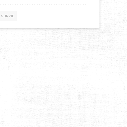
SURVIE