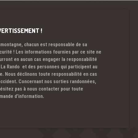
VERTISSEMENT !
 montagne, chacun est responsable de sa
curité ! Les informations fournies par ce site ne
urront en aucun cas engager la responsabilité
 La Rando et des personnes qui participent au
te. Nous déclinons toute responsabilité en cas
accident. Concernant nos sorties randonnées,
hésitez pas à nous contacter pour toute
mande d’information.