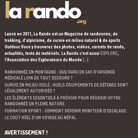
Lancé en 2011, La Rando est un Magazine de randonnée, de
trekking, d’alpinisme, de survie en milieu naturel & de sports
Outdoor.Vous y trouverez des photos, vidéos, carnets de rando,
actualités, tests de matériels. La Rando c’est aussi
EXPLORE
,
l’Association des Explorateurs du Monde
[…]
RANDONNÉE EN MONTAGNE : QUE FAIRE EN CAS D’URGENCE
MÉDICALE LOIN DE TOUT SECOURS ?
SURVIE EN MILIEU ISOLÉ : QUELS ÉQUIPEMENTS DE DÉFENSE SONT
LÉGALEMENT AUTORISÉS ?
LES ÉLÉMENTS ESSENTIELS À PRÉVOIR POUR RÉUSSIR VOTRE
RANDONNÉE EN PLEINE NATURE
FORMATION SPORT : COMMENT DEVENIR MONITEUR D’ESCALADE
LE COÛT RÉEL D’UN VOYAGE AU NÉPAL
AVERTISSEMENT !