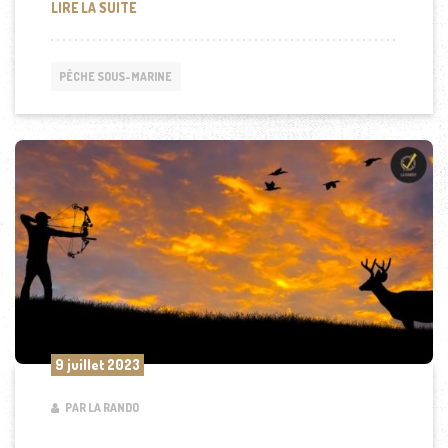
COMMENT TROUVER DU POISSON EN CHASSE SOUS
LIRE LA SUITE
PÊCHE SOUS-MARINE
9 juillet 2023
PAR LA RANDO