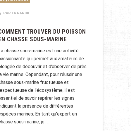
PAR LA RANDO
COMMENT TROUVER DU POISSON
EN CHASSE SOUS-MARINE
La chasse sous-marine est une activité
passionnante qui permet aux amateurs de
plongée de découvrir et d’observer de près
la vie marine. Cependant, pour réussir une
chasse sous-marine fructueuse et
respectueuse de l’écosystème, il est
essentiel de savoir repérer les signes
indiquant la présence de différentes
espèces marines. En tant qu’expert en
chasse sous-marine, je …