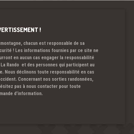
VERTISSEMENT !
 montagne, chacun est responsable de sa
curité ! Les informations fournies par ce site ne
urront en aucun cas engager la responsabilité
 La Rando et des personnes qui participent au
te. Nous déclinons toute responsabilité en cas
accident. Concernant nos sorties randonnées,
hésitez pas à nous contacter pour toute
mande d’information.