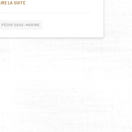
COMMENT TROUVER DU POISSON EN CHASSE SOUS-MAR
LIRE LA SUITE
PÊCHE SOUS-MARINE