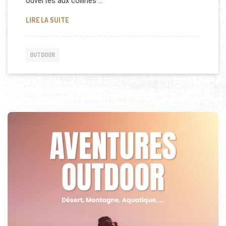
ouvertes aux collines …
RANDONNÉE EN QUAD : NOS CONSEILS !
LIRE LA SUITE
OUTDOOR