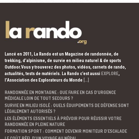
Lancé en 2011, La Rando est un Magazine de randonnée, de
trekking, d’alpinisme, de survie en milieu naturel & de sports
Outdoor.Vous y trouverez des photos, vidéos, carnets de rando,
actualités, tests de matériels. La Rando c’est aussi
EXPLORE
,
l’Association des Explorateurs du Monde
[…]
RANDONNÉE EN MONTAGNE : QUE FAIRE EN CAS D’URGENCE
MÉDICALE LOIN DE TOUT SECOURS ?
SURVIE EN MILIEU ISOLÉ : QUELS ÉQUIPEMENTS DE DÉFENSE SONT
LÉGALEMENT AUTORISÉS ?
LES ÉLÉMENTS ESSENTIELS À PRÉVOIR POUR RÉUSSIR VOTRE
RANDONNÉE EN PLEINE NATURE
FORMATION SPORT : COMMENT DEVENIR MONITEUR D’ESCALADE
LE COÛT RÉEL D’UN VOYAGE AU NÉPAL