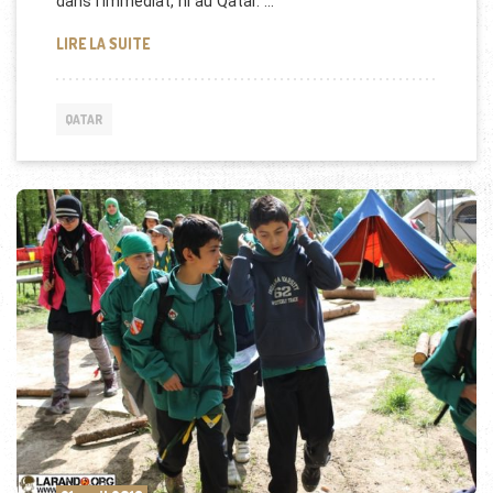
dans l’immédiat, ni au Qatar. …
DES CHARS LEOPARD POUR LE QATAR
LIRE LA SUITE
QATAR