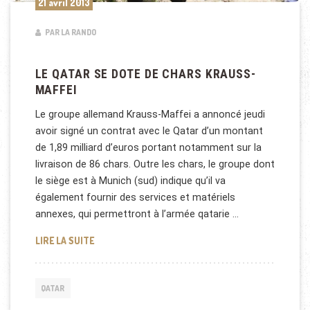
21 avril 2013
PAR LA RANDO
LE QATAR SE DOTE DE CHARS KRAUSS-
MAFFEI
Le groupe allemand Krauss-Maffei a annoncé jeudi
avoir signé un contrat avec le Qatar d’un montant
de 1,89 milliard d’euros portant notamment sur la
livraison de 86 chars. Outre les chars, le groupe dont
le siège est à Munich (sud) indique qu’il va
également fournir des services et matériels
annexes, qui permettront à l’armée qatarie …
LE QATAR SE DOTE DE CHARS KRAUSS-MAFFEI
LIRE LA SUITE
QATAR