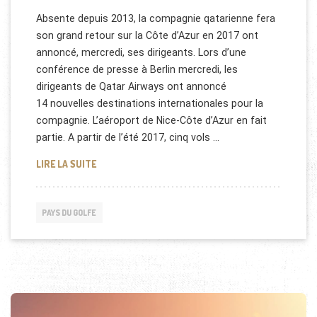
Absente depuis 2013, la compagnie qatarienne fera
son grand retour sur la Côte d’Azur en 2017 ont
annoncé, mercredi, ses dirigeants. Lors d’une
conférence de presse à Berlin mercredi, les
dirigeants de Qatar Airways ont annoncé
14 nouvelles destinations internationales pour la
compagnie. L’aéroport de Nice-Côte d’Azur en fait
partie. A partir de l’été 2017, cinq vols …
DE NOUVELLES DESTINATIONS POUR QATAR AIRWA
LIRE LA SUITE
PAYS DU GOLFE