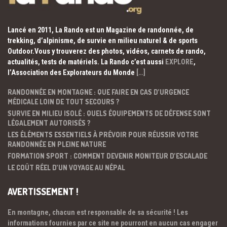
Lancé en 2011, La Rando est un Magazine de randonnée, de
trekking, d’alpinisme, de survie en milieu naturel & de sports
Outdoor.Vous y trouverez des photos, vidéos, carnets de rando,
actualités, tests de matériels. La Rando c’est aussi
EXPLORE
,
l’Association des Explorateurs du Monde
[…]
RANDONNÉE EN MONTAGNE : QUE FAIRE EN CAS D’URGENCE
MÉDICALE LOIN DE TOUT SECOURS ?
SURVIE EN MILIEU ISOLÉ : QUELS ÉQUIPEMENTS DE DÉFENSE SONT
LÉGALEMENT AUTORISÉS ?
LES ÉLÉMENTS ESSENTIELS À PRÉVOIR POUR RÉUSSIR VOTRE
RANDONNÉE EN PLEINE NATURE
FORMATION SPORT : COMMENT DEVENIR MONITEUR D’ESCALADE
LE COÛT RÉEL D’UN VOYAGE AU NÉPAL
AVERTISSEMENT !
En montagne, chacun est responsable de sa sécurité ! Les
informations fournies par ce site ne pourront en aucun cas engager