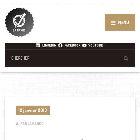
MENU
LINKEDIN
FACEBOOK
YOUTUBE
12 janvier 2013
PAR LA RANDO