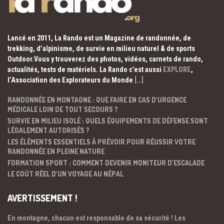
Lancé en 2011, La Rando est un Magazine de randonnée, de
trekking, d’alpinisme, de survie en milieu naturel & de sports
Outdoor.Vous y trouverez des photos, vidéos, carnets de rando,
actualités, tests de matériels. La Rando c’est aussi
EXPLORE
,
l’Association des Explorateurs du Monde
[…]
RANDONNÉE EN MONTAGNE : QUE FAIRE EN CAS D’URGENCE
MÉDICALE LOIN DE TOUT SECOURS ?
SURVIE EN MILIEU ISOLÉ : QUELS ÉQUIPEMENTS DE DÉFENSE SONT
LÉGALEMENT AUTORISÉS ?
LES ÉLÉMENTS ESSENTIELS À PRÉVOIR POUR RÉUSSIR VOTRE
RANDONNÉE EN PLEINE NATURE
FORMATION SPORT : COMMENT DEVENIR MONITEUR D’ESCALADE
LE COÛT RÉEL D’UN VOYAGE AU NÉPAL
AVERTISSEMENT !
En montagne, chacun est responsable de sa sécurité ! Les