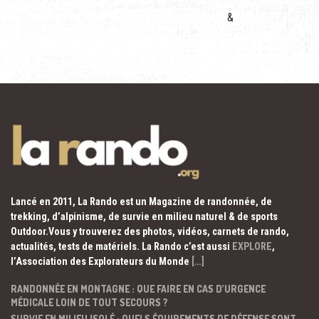
&
Lancé en 2011, La Rando est un Magazine de randonnée, de
trekking, d’alpinisme, de survie en milieu naturel & de sports
Outdoor.Vous y trouverez des photos, vidéos, carnets de rando,
actualités, tests de matériels. La Rando c’est aussi
EXPLORE
,
l’Association des Explorateurs du Monde
[…]
RANDONNÉE EN MONTAGNE : QUE FAIRE EN CAS D’URGENCE
MÉDICALE LOIN DE TOUT SECOURS ?
SURVIE EN MILIEU ISOLÉ : QUELS ÉQUIPEMENTS DE DÉFENSE SONT