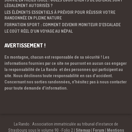
LÉGALEMENT AUTORISÉS ?
LES ÉLÉMENTS ESSENTIELS À PRÉVOIR POUR RÉUSSIR VOTRE
RANDONNÉE EN PLEINE NATURE
FORMATION SPORT : COMMENT DEVENIR MONITEUR D’ESCALADE
LE COÛT RÉEL D’UN VOYAGE AU NÉPAL
AVERTISSEMENT !
En montagne, chacun est responsable de sa sécurité ! Les
informations fournies par ce site ne pourront en aucun cas engager
la responsabilité de La Rando et des personnes qui participent au
site. Nous déclinons toute responsabilité en cas d’accident.
Concernant nos sorties randonnées, n’hésitez pas à nous contacter
pour toute demande d’information.
La Rando : Association immatriculée au tribunal d’instance de
Strasbourg sous le volume 90 - Folio 2 |
Sitemap
|
Forum
|
Mentions