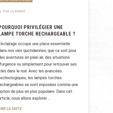
PAR LA RANDO
POURQUOI PRIVILÉGIER UNE
LAMPE TORCHE RECHARGEABLE ?
L’éclairage occupe une place essentielle
dans nos vies quotidiennes, que ce soit pour
des aventures en plein air, des situations
d’urgence ou simplement pour retrouver ses
clés dans le noir. Avec les avancées
technologiques, les lampes torches
rechargeables se sont imposées comme une
option de plus en plus populaire. Dans cet
article, nous allons explorer …
POURQUOI PRIVILÉGIER UNE LAMPE TORCHE RECHARGE
LIRE LA SUITE