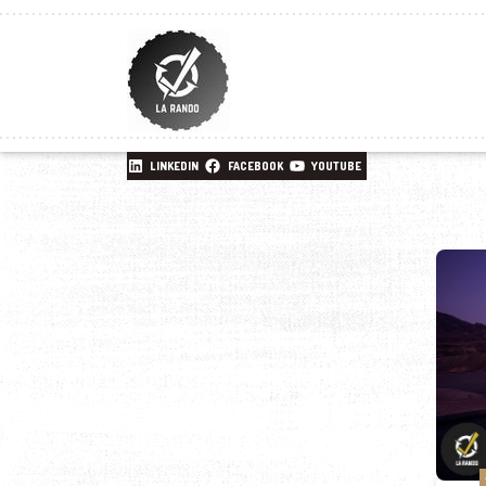
LINKEDIN
FACEBOOK
YOUTUBE