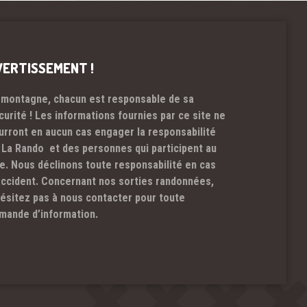
VERTISSEMENT !
 montagne, chacun est responsable de sa
curité ! Les informations fournies par ce site ne
urront en aucun cas engager la responsabilité
 La Rando et des personnes qui participent au
te. Nous déclinons toute responsabilité en cas
accident. Concernant nos sorties randonnées,
hésitez pas à nous contacter pour toute
mande d’information.