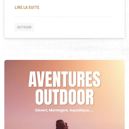
L’IMPORTANCE DES ESSUIE-GLACES POUR LA SÉCU
LIRE LA SUITE
OUTDOOR