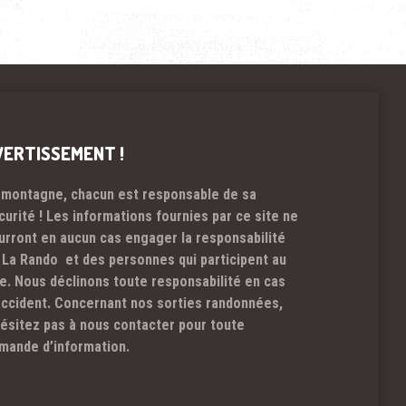
VERTISSEMENT !
 montagne, chacun est responsable de sa
curité ! Les informations fournies par ce site ne
urront en aucun cas engager la responsabilité
 La Rando et des personnes qui participent au
te. Nous déclinons toute responsabilité en cas
accident. Concernant nos sorties randonnées,
hésitez pas à nous contacter pour toute
mande d’information.