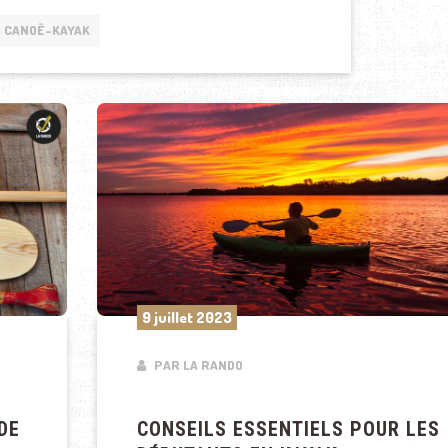
CANOË-KAYAK
9 juillet 2023
PAR LA RANDO
DE
CONSEILS ESSENTIELS POUR LES