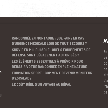
RANDONNÉE EN MONTAGNE : QUE FAIRE EN CAS
A
D’URGENCE MÉDICALE LOIN DE TOUT SECOURS ?
SURVIE EN MILIEU ISOLÉ : QUELS ÉQUIPEMENTS DE
En
DÉFENSE SONT LÉGALEMENT AUTORISÉS ?
sé
LES ÉLÉMENTS ESSENTIELS À PRÉVOIR POUR
po
RÉUSSIR VOTRE RANDONNÉE EN PLEINE NATURE
de
n
FORMATION SPORT : COMMENT DEVENIR MONITEUR
si
D’ESCALADE
d’
LE COÛT RÉEL D’UN VOYAGE AU NÉPAL
n’
de
u