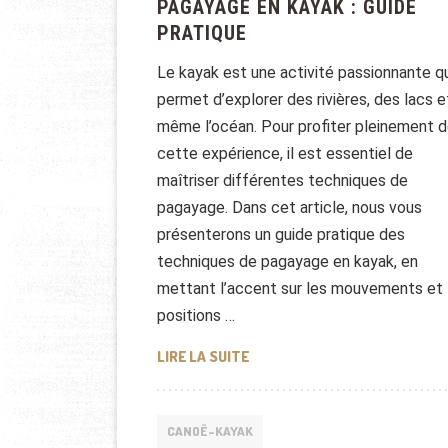
PAGAYAGE EN KAYAK : GUIDE
PRATIQUE
Le kayak est une activité passionnante qu
permet d’explorer des rivières, des lacs e
même l’océan. Pour profiter pleinement 
cette expérience, il est essentiel de
maîtriser différentes techniques de
pagayage. Dans cet article, nous vous
présenterons un guide pratique des
techniques de pagayage en kayak, en
mettant l’accent sur les mouvements et 
positions …
LES DIFFÉRENTES TECHNIQUES
LIRE LA SUITE
CANOË-KAYAK