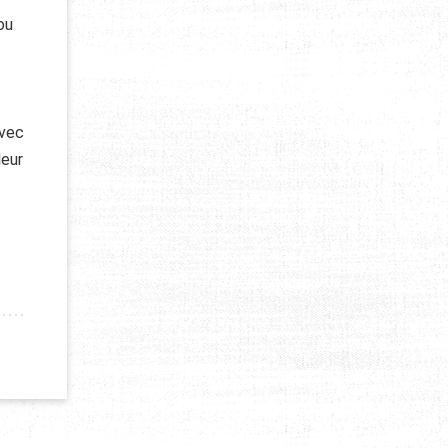
ou
Avec
leur
NE OPTION PRATIQUE POUR LES AVENTURIERS NOMADES