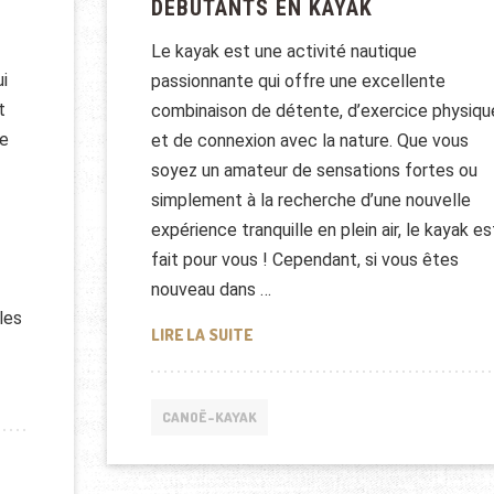
DÉBUTANTS EN KAYAK
Le kayak est une activité nautique
i
passionnante qui offre une excellente
t
combinaison de détente, d’exercice physiqu
de
et de connexion avec la nature. Que vous
soyez un amateur de sensations fortes ou
simplement à la recherche d’une nouvelle
expérience tranquille en plein air, le kayak es
fait pour vous ! Cependant, si vous êtes
nouveau dans …
les
CONSEILS ESSENTIELS POUR LES
LIRE LA SUITE
 DE PAGAYAGE EN KAYAK : GUIDE PRATIQUE
CANOË-KAYAK