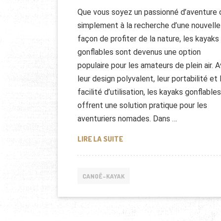
Que vous soyez un passionné d’aventure 
simplement à la recherche d’une nouvelle
façon de profiter de la nature, les kayaks
gonflables sont devenus une option
populaire pour les amateurs de plein air. 
leur design polyvalent, leur portabilité et 
facilité d’utilisation, les kayaks gonflables
offrent une solution pratique pour les
aventuriers nomades. Dans …
LES KAYAKS GONFLABLES : U
LIRE LA SUITE
CANOË-KAYAK