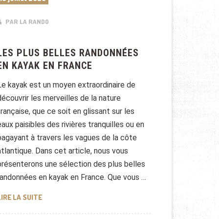
PAR LA RANDO
LES PLUS BELLES RANDONNÉES
EN KAYAK EN FRANCE
Le kayak est un moyen extraordinaire de
découvrir les merveilles de la nature
française, que ce soit en glissant sur les
eaux paisibles des rivières tranquilles ou en
pagayant à travers les vagues de la côte
atlantique. Dans cet article, nous vous
présenterons une sélection des plus belles
randonnées en kayak en France. Que vous …
LES PLUS BELLES RANDONNÉES EN KAYAK EN FRANCE
LIRE LA SUITE