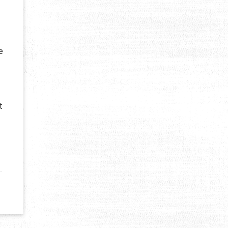
e
t
 DÉBUTANTS EN KAYAK