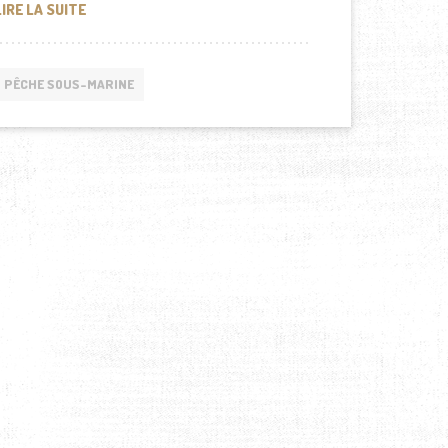
COMMENT TROUVER DU POISSON EN CHASSE SOUS-MAR
LIRE LA SUITE
PÊCHE SOUS-MARINE