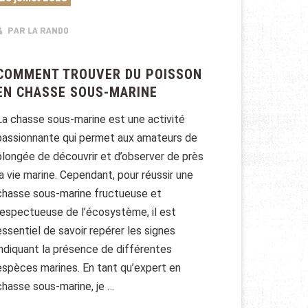
PAR LA RANDO
COMMENT TROUVER DU POISSON
EN CHASSE SOUS-MARINE
La chasse sous-marine est une activité
passionnante qui permet aux amateurs de
plongée de découvrir et d’observer de près
la vie marine. Cependant, pour réussir une
chasse sous-marine fructueuse et
respectueuse de l’écosystème, il est
essentiel de savoir repérer les signes
indiquant la présence de différentes
espèces marines. En tant qu’expert en
chasse sous-marine, je …