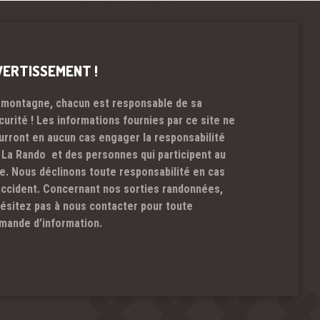
VERTISSEMENT !
 montagne, chacun est responsable de sa
curité ! Les informations fournies par ce site ne
urront en aucun cas engager la responsabilité
 La Rando et des personnes qui participent au
te. Nous déclinons toute responsabilité en cas
accident. Concernant nos sorties randonnées,
hésitez pas à nous contacter pour toute
mande d’information.