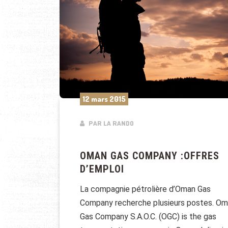
12 mars 2015
PAR LA RANDO
OMAN GAS COMPANY :OFFRES
D’EMPLOI
La compagnie pétrolière d’Oman Gas
Company recherche plusieurs postes. O
Gas Company S.A.O.C. (OGC) is the gas