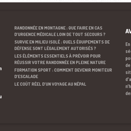
RANDONNÉE EN MONTAGNE : QUE FAIRE EN CAS
A
D’URGENCE MÉDICALE LOIN DE TOUT SECOURS ?
SURVIE EN MILIEU ISOLÉ : QUELS ÉQUIPEMENTS DE
En
DÉFENSE SONT LÉGALEMENT AUTORISÉS ?
sé
LES ÉLÉMENTS ESSENTIELS À PRÉVOIR POUR
po
RÉUSSIR VOTRE RANDONNÉE EN PLEINE NATURE
de
n
FORMATION SPORT : COMMENT DEVENIR MONITEUR
si
D’ESCALADE
d’
LE COÛT RÉEL D’UN VOYAGE AU NÉPAL
n’
de
u