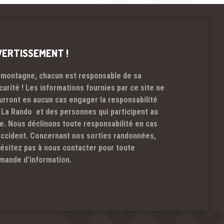
VERTISSEMENT !
 montagne, chacun est responsable de sa
curité ! Les informations fournies par ce site ne
urront en aucun cas engager la responsabilité
 La Rando et des personnes qui participent au
te. Nous déclinons toute responsabilité en cas
accident. Concernant nos sorties randonnées,
hésitez pas à nous contacter pour toute
mande d’information.