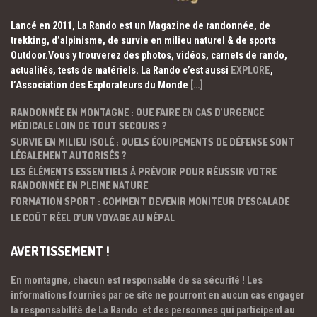
Lancé en 2011, La Rando est un Magazine de randonnée, de
trekking, d’alpinisme, de survie en milieu naturel & de sports
Outdoor.Vous y trouverez des photos, vidéos, carnets de rando,
actualités, tests de matériels. La Rando c’est aussi
EXPLORE
,
l’Association des Explorateurs du Monde
[…]
RANDONNÉE EN MONTAGNE : QUE FAIRE EN CAS D’URGENCE
MÉDICALE LOIN DE TOUT SECOURS ?
SURVIE EN MILIEU ISOLÉ : QUELS ÉQUIPEMENTS DE DÉFENSE SONT
LÉGALEMENT AUTORISÉS ?
LES ÉLÉMENTS ESSENTIELS À PRÉVOIR POUR RÉUSSIR VOTRE
RANDONNÉE EN PLEINE NATURE
FORMATION SPORT : COMMENT DEVENIR MONITEUR D’ESCALADE
LE COÛT RÉEL D’UN VOYAGE AU NÉPAL
AVERTISSEMENT !
En montagne, chacun est responsable de sa sécurité ! Les
informations fournies par ce site ne pourront en aucun cas engager
la responsabilité de La Rando et des personnes qui participent au