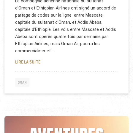
La compagnie aérienne nationale du sultanat
d’Oman et Ethiopian Airlines ont signé un accord de
partage de codes sur la ligne entre Mascate,
capitale du sultanat d’Oman, et Addis Abeba,
capitale d’Ethiopie. Les vols entre Mascate et Addis
Abeba sont opérés quatre fois par semaine par
Ethiopian Airlines, mais Oman Air pourra les
commercialiser et …
PARTENARIAT OMAN AIR – ETHIOPIAN
LIRE LA SUITE
OMAN