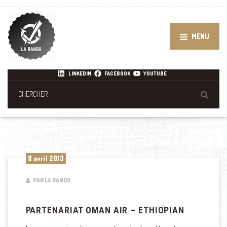
MENU
LINKEDIN
FACEBOOK
YOUTUBE
8 avril 2013
PAR LA RANDO
PARTENARIAT OMAN AIR – ETHIOPIAN