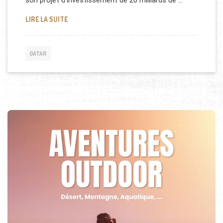
son projet d’investissement de 20 milliards de …
LE QATAR VA INVESTIR DANS SON TOURISME
LIRE LA SUITE
QATAR