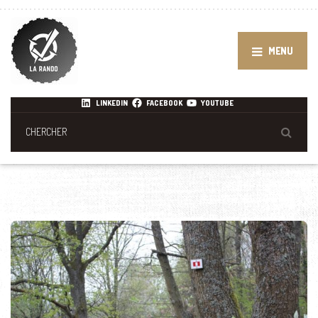
MENU
LINKEDIN
FACEBOOK
YOUTUBE