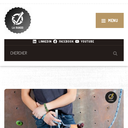
MENU
LINKEDIN
FACEBOOK
YOUTUBE