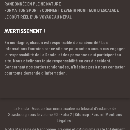
RANDONNÉE EN PLEINE NATURE
FORMATION SPORT : COMMENT DEVENIR MONITEUR D’ESCALADE
LE COÛT RÉEL D’UN VOYAGE AU NÉPAL
AVERTISSEMENT !
En montagne, chacun est responsable de sa sécurité ! Les
informations fournies par ce site ne pourront en aucun cas engager
la responsabilité de La Rando et des personnes qui participent au
site. Nous déclinons toute responsabilité en cas d’accident.
Concernant nos sorties randonnées, n’hésitez pas à nous contacter
pour toute demande d’information.
La Rando : Association immatriculée au tribunal d’instance de
Strasbourg sous le volume 90 - Folio 2 |
Sitemap
|
Forum
|
Mentions
Légales
|
Notre Magazine de Randonnée, Trekking et d'Alpinisme reste totalement