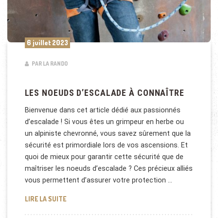
6 juillet 2023
PAR LA RANDO
LES NOEUDS D’ESCALADE À CONNAÎTRE
Bienvenue dans cet article dédié aux passionnés
d’escalade ! Si vous êtes un grimpeur en herbe ou
un alpiniste chevronné, vous savez sûrement que la
sécurité est primordiale lors de vos ascensions. Et
quoi de mieux pour garantir cette sécurité que de
maîtriser les noeuds d’escalade ? Ces précieux alliés
vous permettent d’assurer votre protection …
LES NOEUDS D’ESCALADE À CONNAÎTRE
LIRE LA SUITE